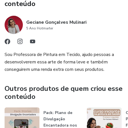
conteúdo
Geciane Gonçalves Mulinari
5 Ano Hotmarter
Sou Professora de Pintura em Tecido, ajudo pessoas a
desenvolverem essa arte de forma leve e também
conseguirem uma renda extra com seus produtos.
Outros produtos de quem criou esse
conteúdo
Pack: Plano de
C
Divulgação
P
Encantadora nos
F