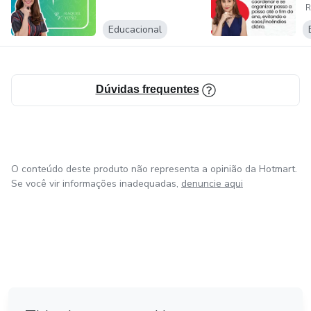
R
Educacional
Dúvidas frequentes
O conteúdo deste produto não representa a opinião da Hotmart.
Se você vir informações inadequadas,
denuncie aqui
em Amsterdam
em Madrid