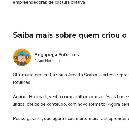
empreendedoras de costura criativa
Saiba mais sobre quem criou o
Pegapega Fofurices
5 Ano Hotmarter
Olá, muito prazer! Eu sou a Ardalla Scabio, a artesã rep
fofurices!
Aqui na Hotmart, venho compartilhar com vocês as linde
lindos, cheios de conteúdo, com novo formato! Agora te
Posso garantir, que agora ficou muito mais fácil aprender