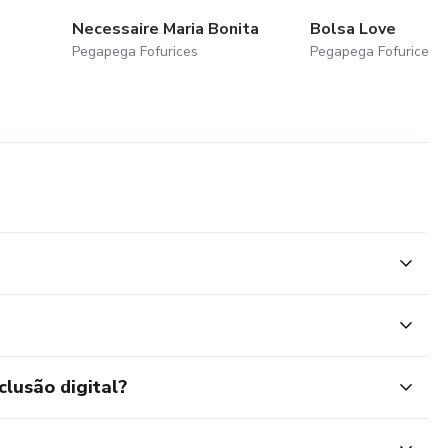
Necessaire Maria Bonita
Bolsa Love
Pegapega Fofurices
Pegapega Fofurices
clusão digital?