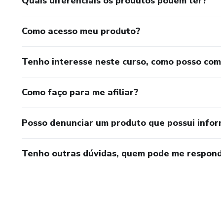
Quais diferenciais os produtos podem ter?
Como acesso meu produto?
Tenho interesse neste curso, como posso co
Como faço para me afiliar?
Posso denunciar um produto que possui info
Tenho outras dúvidas, quem pode me respond