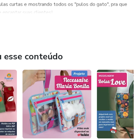
ulas curtas e mostrando todos os "pulos do gato", pra que
e encantar suas clientes!
u esse conteúdo