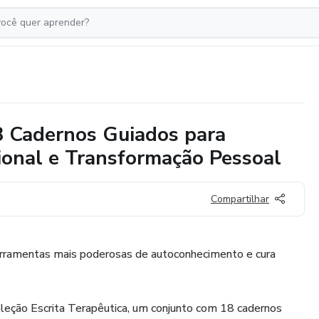
18 Cadernos Guiados para
onal e Transformação Pessoal
Compartilhar
erramentas mais poderosas de autoconhecimento e cura
Coleção Escrita Terapêutica, um conjunto com 18 cadernos