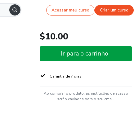
Acessar meu curso
Criar um curso
$10.00
Ir para o carrinho
Garantia de 7 dias
Ao comprar o produto, as instruções de acesso
serão enviadas para o seu email.