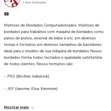
7 Ano Hotmarter
projetos únicos e personalizados para suas mães.
Matrizes de Bordados Computadorizados. Matrizes de
bordados para trabalhos com maquina de bordados como
panos de pratos, enxoval de bebe e etc. em diversos
temas e formatos em diversos tamanhos de bastidores
ideal para o modelo de sua máquina de bordados Nosso
bordados forma todos testados e qualidade satisfatória
de todos clientes. Nosso formatos são:
- .PES (Brother, babylock)
- .JEF (Janome, Elna, Kenmore)
- .XXX (Singer, Compucon)
Mostrar mais