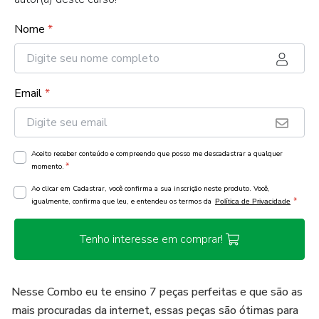
Nome
*
Email
*
Aceito receber conteúdo e compreendo que posso me descadastrar a qualquer
*
momento.
Ao clicar em Cadastrar, você confirma a sua inscrição neste produto. Você,
*
igualmente, confirma que leu, e entendeu os termos da
Política de Privacidade
Tenho interesse em comprar!
Nesse Combo eu te ensino 7 peças perfeitas e que são as
mais procuradas da internet, essas peças são ótimas para