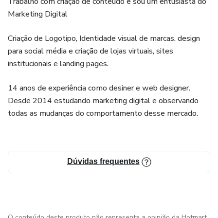
Trabalho com criação de conteúdo e sou um entusiasta do
Marketing Digital
Criação de Logotipo, Identidade visual de marcas, design
para social média e criação de lojas virtuais, sites
institucionais e landing pages.
14 anos de experiência como desiner e web designer.
Desde 2014 estudando marketing digital e observando
todas as mudanças do comportamento desse mercado.
Dúvidas frequentes
O conteúdo deste produto não representa a opinião da Hotmart.