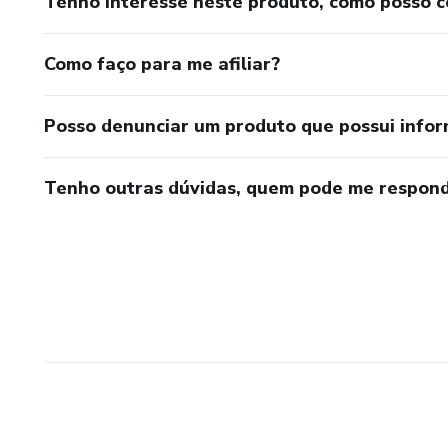
Tenho interesse neste produto, como posso 
Como faço para me afiliar?
Posso denunciar um produto que possui info
Tenho outras dúvidas, quem pode me respond