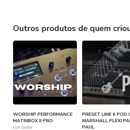
Outros produtos de quem crio
WORSHIP PERFORMANCE
PRESET LINE 6 POD 
MATRIBOX II PRO
MARSHALL PLEXI PA
PAUL
Lize Guitar