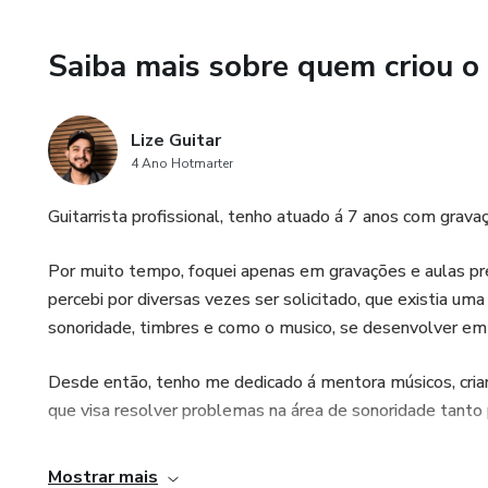
Saiba mais sobre quem criou o
Lize Guitar
4 Ano Hotmarter
Guitarrista profissional, tenho atuado á 7 anos com grava
Por muito tempo, foquei apenas em gravações e aulas pres
percebi por diversas vezes ser solicitado, que existia u
sonoridade, timbres e como o musico, se desenvolver em 
Desde então, tenho me dedicado á mentora músicos, cria
que visa resolver problemas na área de sonoridade tanto 
Mostrar mais