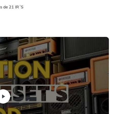
s de 21 IR´S