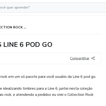
COLLECTION ROCK PRESET´S LINE 6 POD GO
 LINE 6 POD GO
Compartilhar
rock em um só pacote para você usuário da Line 6 pod go.
 idealizando timbres para a Line 6, juntei nesta coleção
s rock, e atendendo a pedidos eu criei o Collection Rock