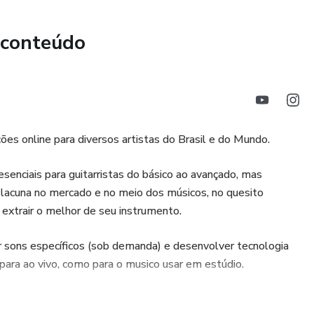
 conteúdo
ções online para diversos artistas do Brasil e do Mundo.
enciais para guitarristas do básico ao avançado, mas
ma lacuna no mercado e no meio dos músicos, no quesito
extrair o melhor de seu instrumento.
r sons específicos (sob demanda) e desenvolver tecnologia
para ao vivo, como para o musico usar em estúdio.