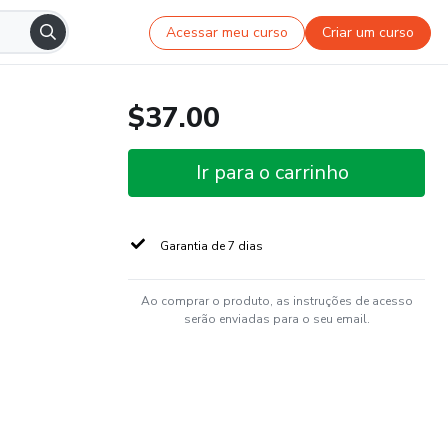
Acessar meu curso
Criar um curso
$37.00
Ir para o carrinho
Garantia de 7 dias
Ao comprar o produto, as instruções de acesso
serão enviadas para o seu email.