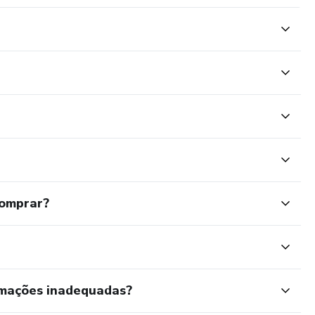
comprar?
rmações inadequadas?