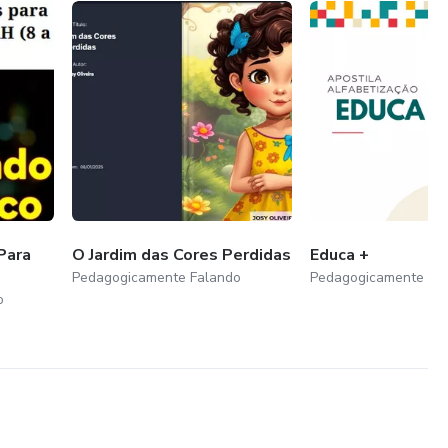
Para
O Jardim das Cores Perdidas
Educa +
Pedagogicamente Falando
Pedagogicamente Fa
o