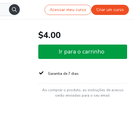
Acessar meu curso
Criar um curso
$4.00
Ir para o carrinho
Garantia de 7 dias
Ao comprar o produto, as instruções de acesso
serão enviadas para o seu email.