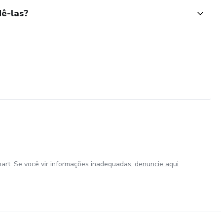
ê-las?
art. Se você vir informações inadequadas,
denuncie aqui