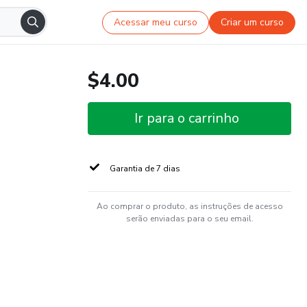
Acessar meu curso
Criar um curso
$4.00
Ir para o carrinho
Garantia de 7 dias
Ao comprar o produto, as instruções de acesso
serão enviadas para o seu email.