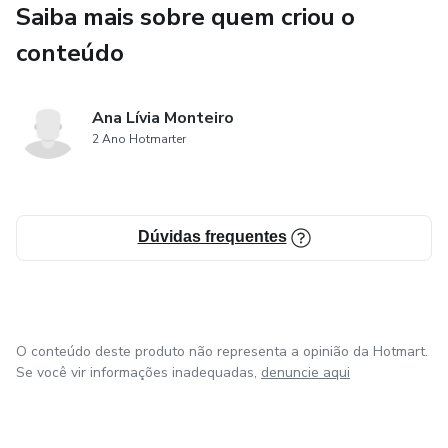
Saiba mais sobre quem criou o
molho apimentado.
conteúdo
Ana Lívia Monteiro
2 Ano Hotmarter
Dúvidas frequentes
O conteúdo deste produto não representa a opinião da Hotmart.
Se você vir informações inadequadas,
denuncie aqui