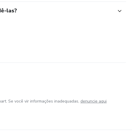
ê-las?
art. Se você vir informações inadequadas,
denuncie aqui