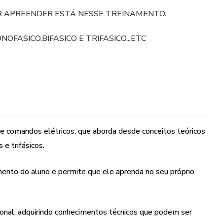
R APREENDER ESTÁ NESSE TREINAMENTO.
FASICO,BIFASICO E TRIFASICO...ETC
 comandos elétricos, que aborda desde conceitos teóricos
 e trifásicos.
mento do aluno e permite que ele aprenda no seu próprio
sional, adquirindo conhecimentos técnicos que podem ser