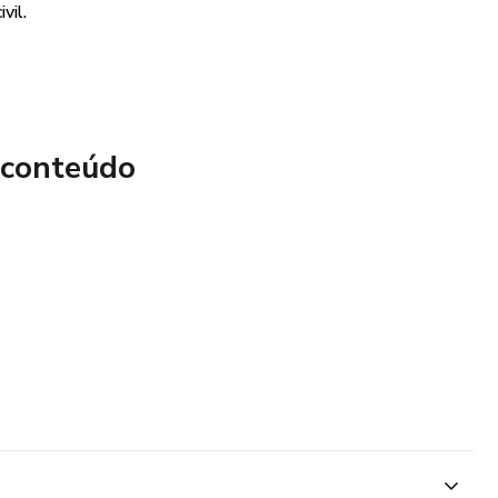
vil.
 conteúdo