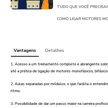
TUDO QUE VOCÊ PRECISA
COMO LIGAR MOTORES MONO
Vantagens
Detalhes
1. Acesso a um treinamento completo e abrangente sobre
até a prática de ligação de motores monofásicos, bifásicos
2. Aulas separadas por módulos, o que facilita o entendi
ritmo.
3. Possibilidade de dar um passo maior na carreira profis