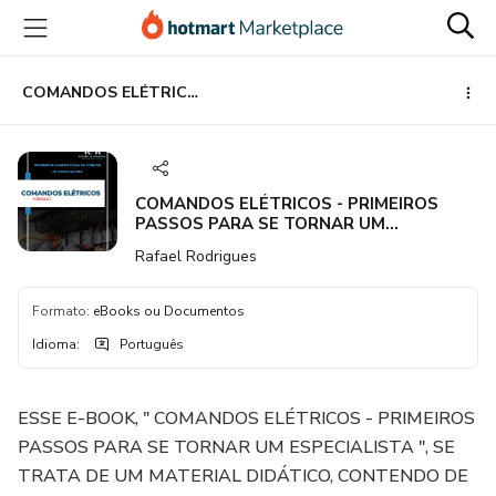
Ir
Ir
Ir
para
para
para
o
o
o
conteúdo
pagamento
rodapé
COMANDOS ELÉTRICOS - PRIMEIROS PASSOS PARA SE TORNAR UM ESPECIALISTA
principal
COMANDOS ELÉTRICOS - PRIMEIROS
PASSOS PARA SE TORNAR UM
ESPECIALISTA
Rafael Rodrigues
Formato
:
eBooks ou Documentos
Idioma
:
Português
ESSE E-BOOK, " COMANDOS ELÉTRICOS - PRIMEIROS
PASSOS PARA SE TORNAR UM ESPECIALISTA ", SE
TRATA DE UM MATERIAL DIDÁTICO, CONTENDO DE