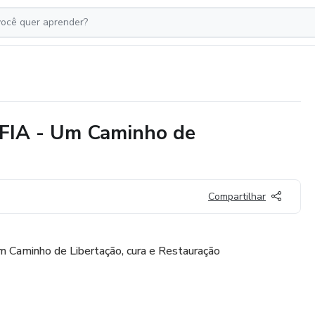
A - Um Caminho de
o
Compartilhar
 Caminho de Libertação, cura e Restauração