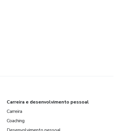
Carreira e desenvolvimento pessoal
Carreira
Coaching
Desenvolvimento pessoal