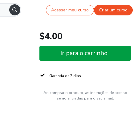
Acessar meu curso
Criar um curso
$4.00
Ir para o carrinho
Garantia de 7 dias
Ao comprar o produto, as instruções de acesso
serão enviadas para o seu email.