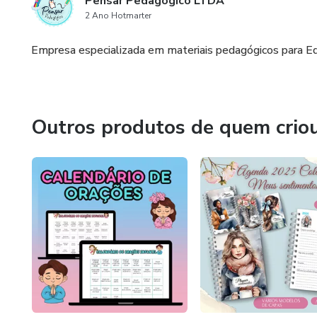
Pensar Pedagogico LTDA
2 Ano Hotmarter
Empresa especializada em materiais pedagógicos para Edu
Outros produtos de quem crio