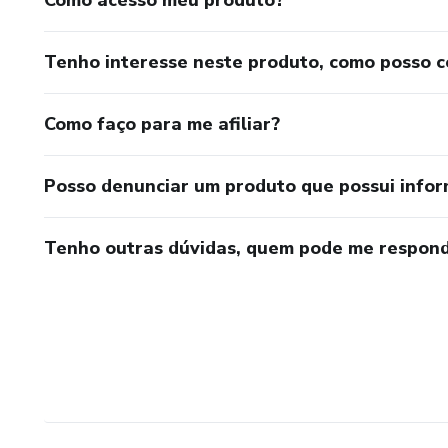
Tenho interesse neste produto, como posso 
Como faço para me afiliar?
Posso denunciar um produto que possui info
Tenho outras dúvidas, quem pode me respond