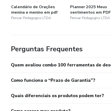
Calendário de Orações
Planner 2025 Meus
menina e menino em pdf
sentimentos em PDF
Pensar Pedagogico LTDA
Pensar Pedagogico LTDA
Perguntas Frequentes
Quem avaliou combo 100 ferramentas de dese
Como funciona o “Prazo de Garantia”?
Quais diferenciais os produtos podem ter?
Como acesso meu produto?