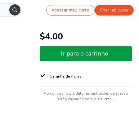
Acessar meu curso
Criar um curso
$4.00
Ir para o carrinho
Garantia de 7 dias
Ao comprar o produto, as instruções de acesso
serão enviadas para o seu email.