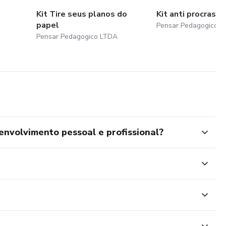
Kit Tire seus planos do
Kit anti procrasti
papel
Pensar Pedagogico 
Pensar Pedagogico LTDA
nvolvimento pessoal e profissional?