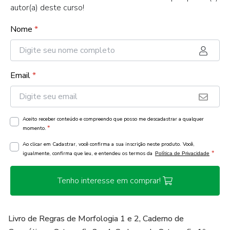
autor(a) deste curso!
Nome
*
Email
*
Aceito receber conteúdo e compreendo que posso me descadastrar a qualquer
*
momento.
Ao clicar em Cadastrar, você confirma a sua inscrição neste produto. Você,
*
igualmente, confirma que leu, e entendeu os termos da
Política de Privacidade
Tenho interesse em comprar!
Livro de Regras de Morfologia 1 e 2, Caderno de