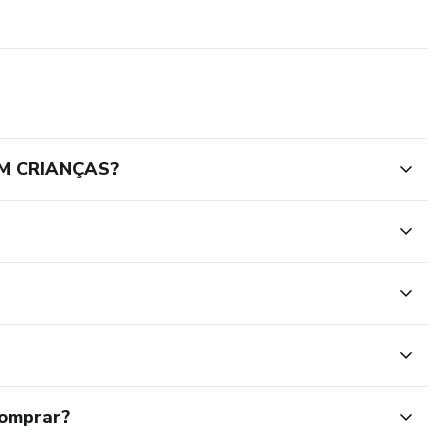
M CRIANÇAS?
comprar?