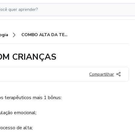
ogia
COMBO ALTA DA TERAPIA COM CRIANÇAS
OM CRIANÇAS
Compartilhar
s terapêuticos mais 1 bônus:
gulação emocional;
rocesso de alta;