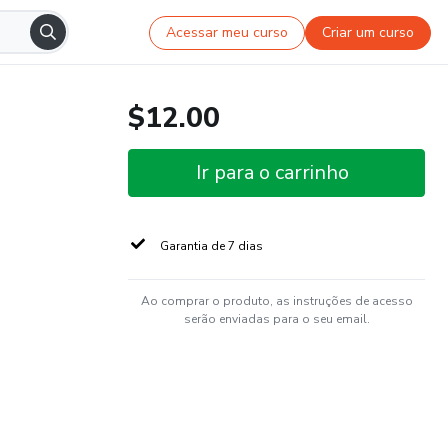
Acessar meu curso
Criar um curso
$12.00
Ir para o carrinho
Garantia de 7 dias
Ao comprar o produto, as instruções de acesso
serão enviadas para o seu email.