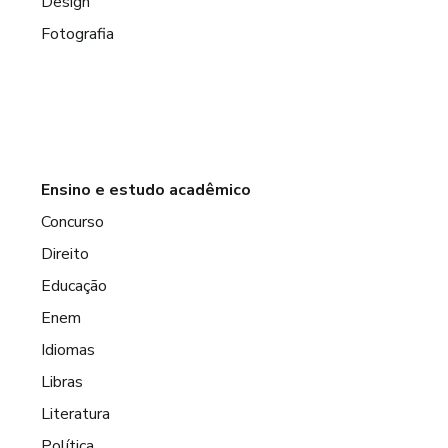
Design
Fotografia
Ensino e estudo acadêmico
Concurso
Direito
Educação
Enem
Idiomas
Libras
Literatura
Política