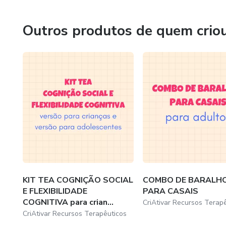
Outros produtos de quem crio
KIT TEA COGNIÇÃO SOCIAL
COMBO DE BARALH
E FLEXIBILIDADE
PARA CASAIS
COGNITIVA para crian...
CriAtivar Recursos Terap
CriAtivar Recursos Terapêuticos