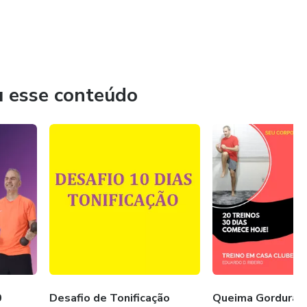
u esse conteúdo
0
Desafio de Tonificação
Queima Gordura -