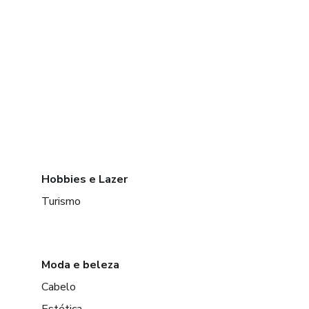
Hobbies e Lazer
Turismo
Moda e beleza
Cabelo
Estética