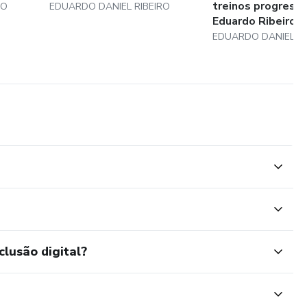
treinos progress
RO
EDUARDO DANIEL RIBEIRO
Eduardo Ribeiro
EDUARDO DANIEL RI
clusão digital?