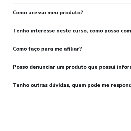
Como acesso meu produto?
Tenho interesse neste curso, como posso co
Como faço para me afiliar?
Posso denunciar um produto que possui info
Tenho outras dúvidas, quem pode me respond