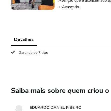
Atenção que é aconselhado apen
+ Avançado.
Detalhes
Garantia de 7 dias
Saiba mais sobre quem criou o
EDUARDO DANIEL RIBEIRO