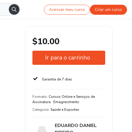
Acessar meu curso
Criar um curso
$10.00
Ir para o carrinho
Garantia de 7 dias
Formato
:
Cursos Online e Serviços de
Assinatura . Emagrecimento
Categoria
:
Saúde e Esportes
EDUARDO DANIEL