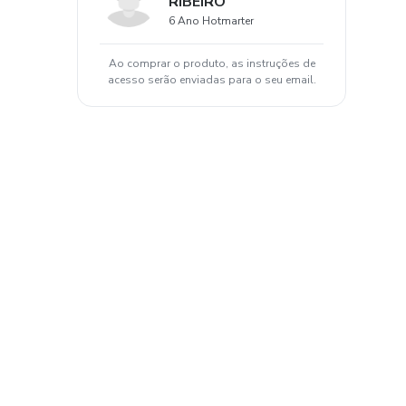
RIBEIRO
6 Ano Hotmarter
Ao comprar o produto, as instruções de
acesso serão enviadas para o seu email.