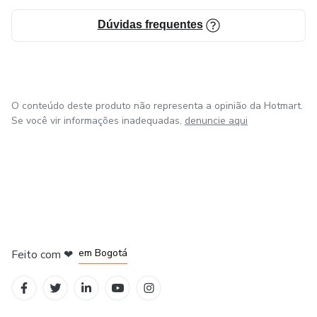
Dúvidas frequentes
O conteúdo deste produto não representa a opinião da Hotmart.
Se você vir informações inadequadas,
denuncie aqui
em Amsterdam
em Madrid
em Bogotá
Feito com
❤
em Belo Horizonte
na Cidade do México