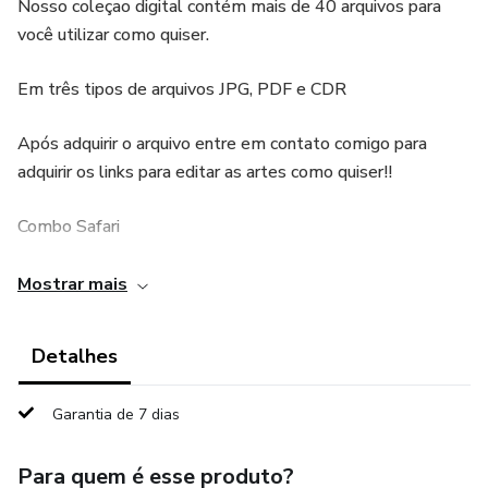
Nosso coleçao digital contém mais de 40 arquivos para
você utilizar como quiser.
Em três tipos de arquivos JPG, PDF e CDR
Após adquirir o arquivo entre em contato comigo para
adquirir os links para editar as artes como quiser!!
Combo Safari
1- Porta documentos (26x18,5cm)
Mostrar mais
2- Adesivo circular (5x5cm)
Detalhes
3- Chaveiro (3x4cm)
Garantia de 7 dias
4- Capa de caderno (18,5x24cm)
Para quem é esse produto?