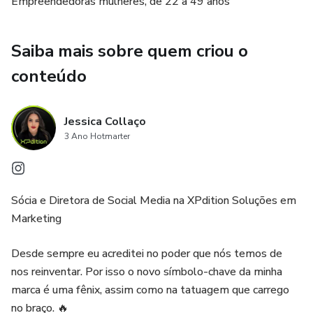
Empreendedoras mulheres, de 22 a 49 anos
Saiba mais sobre quem criou o
conteúdo
Jessica Collaço
3 Ano Hotmarter
Sócia e Diretora de Social Media na XPdition Soluções em
Marketing
Desde sempre eu acreditei no poder que nós temos de
nos reinventar. Por isso o novo símbolo-chave da minha
marca é uma fênix, assim como na tatuagem que carrego
no braço. 🔥