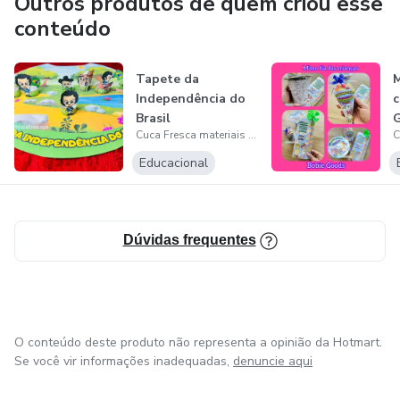
Outros produtos de quem criou esse
conteúdo
Tapete da
M
Independência do
c
Brasil
Cuca Fresca materiais pedagógicos
Educacional
Dúvidas frequentes
O conteúdo deste produto não representa a opinião da Hotmart.
Se você vir informações inadequadas,
denuncie aqui