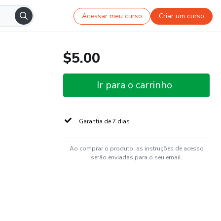
Acessar meu curso
Criar um curso
$5.00
Ir para o carrinho
Garantia de 7 dias
Ao comprar o produto, as instruções de acesso
serão enviadas para o seu email.