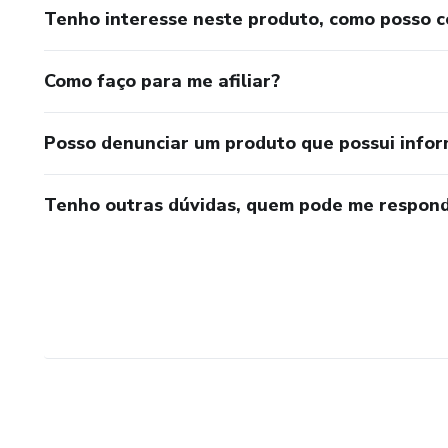
Tenho interesse neste produto, como posso 
Como faço para me afiliar?
Posso denunciar um produto que possui info
Tenho outras dúvidas, quem pode me respond