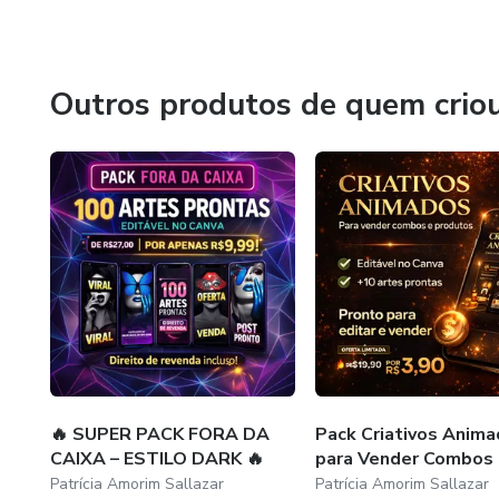
🚀 Comece agora e transforme seu digital!
Outros produtos de quem crio
🔥 SUPER PACK FORA DA
Pack Criativos Anim
CAIXA – ESTILO DARK 🔥
para Vender Combos
Patrícia Amorim Sallazar
Patrícia Amorim Sallazar