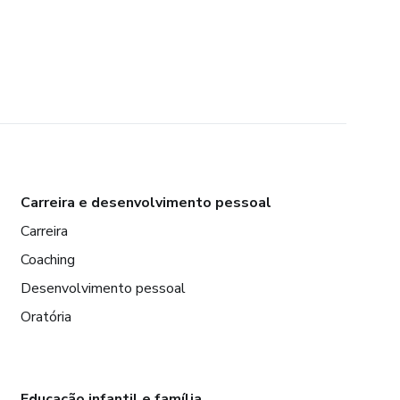
Carreira e desenvolvimento pessoal
Carreira
Coaching
Desenvolvimento pessoal
Oratória
Educação infantil e família