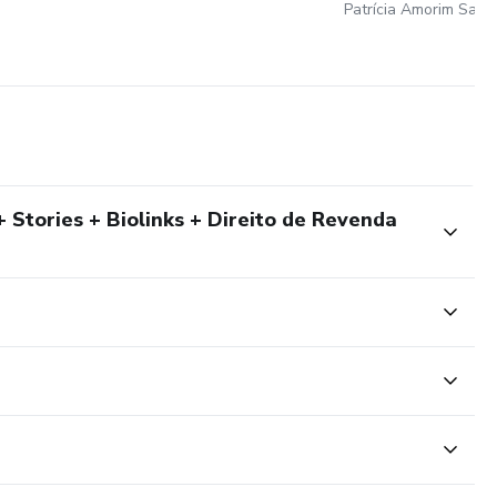
Patrícia Amorim Salla
Stories + Biolinks + Direito de Revenda