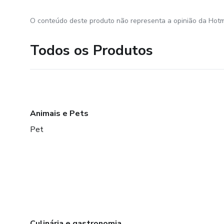
O conteúdo deste produto não representa a opinião da Hotm
Todos os Produtos
Animais e Pets
Pet
Culinária e gastronomia