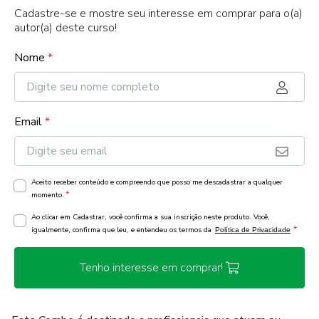
Cadastre-se e mostre seu interesse em comprar para o(a)
autor(a) deste curso!
Nome
*
Email
*
Aceito receber conteúdo e compreendo que posso me descadastrar a qualquer
*
momento.
Ao clicar em Cadastrar, você confirma a sua inscrição neste produto. Você,
*
igualmente, confirma que leu, e entendeu os termos da
Política de Privacidade
Tenho interesse em comprar!