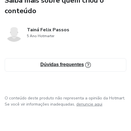
Saiba mais sobre quem criou o
conteúdo
Tainá Felix Passos
5 Ano Hotmarter
Dúvidas frequentes
O conteúdo deste produto não representa a opinião da Hotmart.
Se você vir informações inadequadas,
denuncie aqui