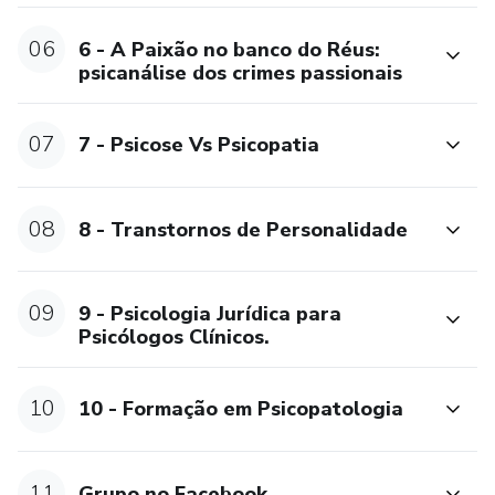
06
6 - A Paixão no banco do Réus:
psicanálise dos crimes passionais
07
7 - Psicose Vs Psicopatia
08
8 - Transtornos de Personalidade
09
9 - Psicologia Jurídica para
Psicólogos Clínicos.
10
10 - Formação em Psicopatologia
11
Grupo no Facebook