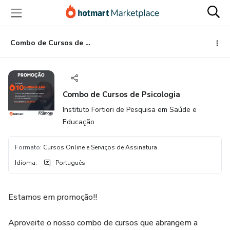
Ir
Ir
Ir
para
para
para
o
o
o
conteúdo
pagamento
rodapé
Combo de Cursos de Psicologia
principal
Combo de Cursos de Psicologia
Instituto Fortiori de Pesquisa em Saúde e
Educação
Formato
:
Cursos Online e Serviços de Assinatura
Idioma
:
Português
Estamos em promoção!!
Aproveite o nosso combo de cursos que abrangem a