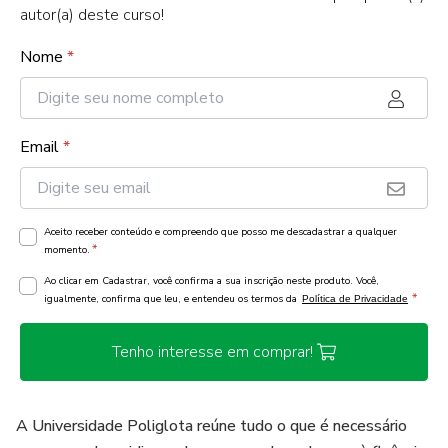
autor(a) deste curso!
Nome
*
Email
*
Aceito receber conteúdo e compreendo que posso me descadastrar a qualquer
*
momento.
Ao clicar em Cadastrar, você confirma a sua inscrição neste produto. Você,
*
igualmente, confirma que leu, e entendeu os termos da
Política de Privacidade
Tenho interesse em comprar!
A Universidade Poliglota reúne tudo o que é necessário