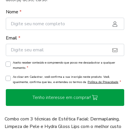
Nome
*
Email
*
Aceito receber conteúdo e compreendo que posso me descadastrar a qualquer
*
momento.
Ao clicar em Cadastrar, você confirma a sua inscrição neste produto. Você,
*
igualmente, confirma que leu, e entendeu os termos da
Política de Privacidade
Tenho interesse em comprar!
Combo com 3 técnicas de Estética Facial: Dermaplaning,
Limpeza de Pele e Hydra Gloss Lips com o melhor custo