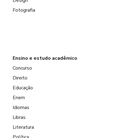
Design
Fotografia
Ensino e estudo acadêmico
Concurso
Direito
Educação
Enem
Idiomas
Libras
Literatura
Política