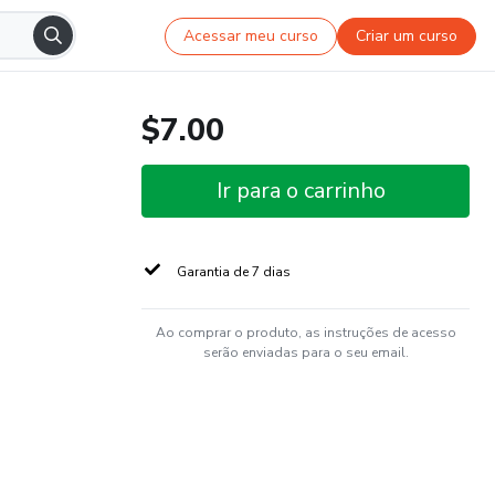
Acessar meu curso
Criar um curso
$7.00
Ir para o carrinho
Garantia de 7 dias
Ao comprar o produto, as instruções de acesso
serão enviadas para o seu email.