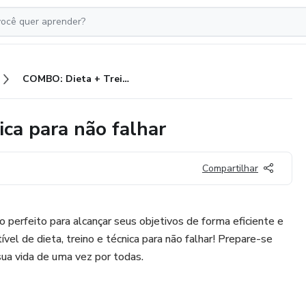
COMBO: Dieta + Treino + Técnica para não falhar
ca para não falhar
Compartilhar
erfeito para alcançar seus objetivos de forma eficiente e
vel de dieta, treino e técnica para não falhar! Prepare-se
sua vida de uma vez por todas.