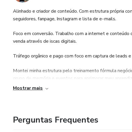
Alinhado e criador de conteúdo. Com estrutura própria c
seguidores, fanpage, Instagram e lista de e-mails.
Foco em conversão. Trabalho com a internet e conteúdo de
venda através de iscas digitais.
Tráfego orgânico e pago com foco em captura de leads e
Montei minha estrutura pelo treinamento fórmula negócio 
grupo de memória e eventos para aprimorar meu aprendi
Mostrar mais
Perguntas Frequentes