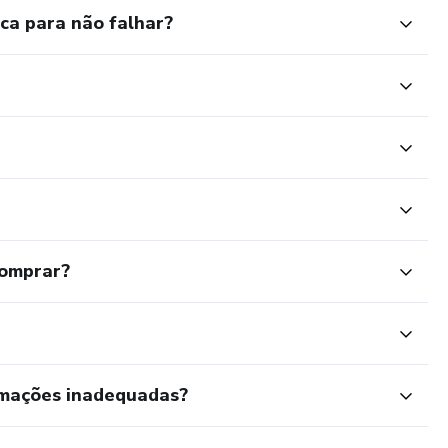
ca para não falhar?
comprar?
rmações inadequadas?