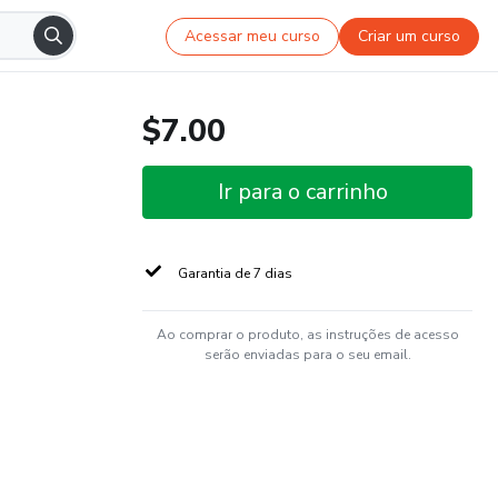
Acessar meu curso
Criar um curso
$7.00
Ir para o carrinho
Garantia de 7 dias
Ao comprar o produto, as instruções de acesso
serão enviadas para o seu email.