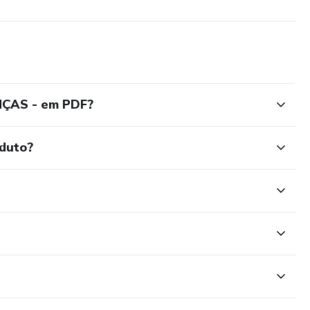
ÇAS - em PDF?
oduto?