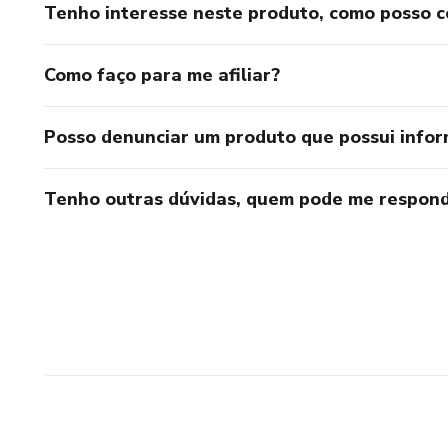
Tenho interesse neste produto, como posso 
Como faço para me afiliar?
Posso denunciar um produto que possui info
Tenho outras dúvidas, quem pode me respond