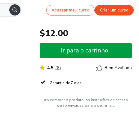
Acessar meu curso
Criar um curso
$12.00
Ir para o carrinho
4.5
(
6
)
Bem Avaliado
Garantia de 7 dias
Ao comprar o produto, as instruções de acesso
serão enviadas para o seu email.