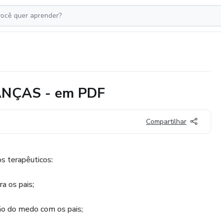
NÇAS - em PDF
Compartilhar
s terapêuticos:
a os pais;
ão do medo com os pais;