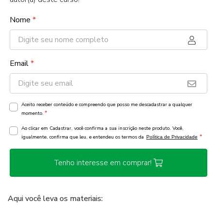
Nome
*
Email
*
Aceito receber conteúdo e compreendo que posso me descadastrar a qualquer
*
momento.
Ao clicar em Cadastrar, você confirma a sua inscrição neste produto. Você,
*
igualmente, confirma que leu, e entendeu os termos da
Política de Privacidade
Tenho interesse em comprar!
Aqui você leva os materiais: