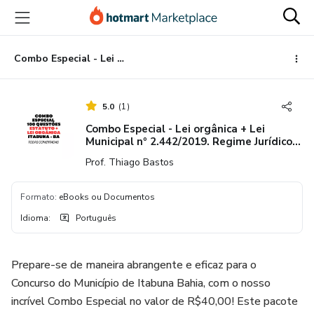
Ir
Ir
Ir
para
para
para
o
o
o
conteúdo
pagamento
rodapé
Combo Especial - Lei orgânica + Lei Municipal nº 2.442/2019. Regime Jurídico dos Servidores - ITABUNA - BA
principal
5.0
(
1
)
Combo Especial - Lei orgânica + Lei
Municipal nº 2.442/2019. Regime Jurídico
dos Servidores - ITABUNA - BA
Prof. Thiago Bastos
Formato
:
eBooks ou Documentos
Idioma
:
Português
Prepare-se de maneira abrangente e eficaz para o
Concurso do Município de Itabuna Bahia, com o nosso
incrível Combo Especial no valor de R$40,00! Este pacote