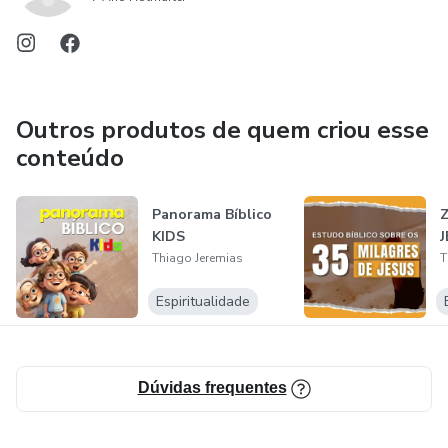
Outros produtos de quem criou esse
conteúdo
Panorama Bíblico
KIDS
Thiago Jeremias
T
Espiritualidade
Dúvidas frequentes