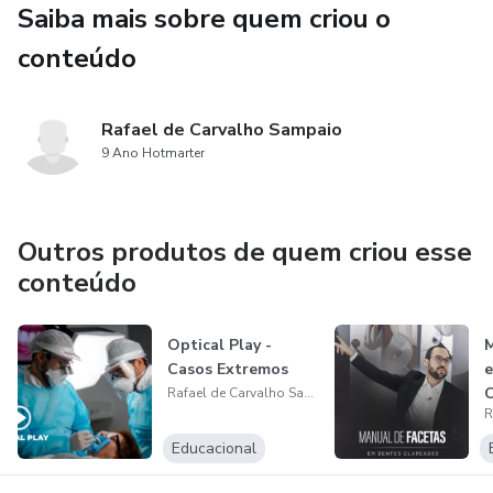
Saiba mais sobre quem criou o
conteúdo
Rafael de Carvalho Sampaio
9 Ano Hotmarter
Outros produtos de quem criou esse
conteúdo
Optical Play -
M
Casos Extremos
e
C
Rafael de Carvalho Sampaio
Educacional