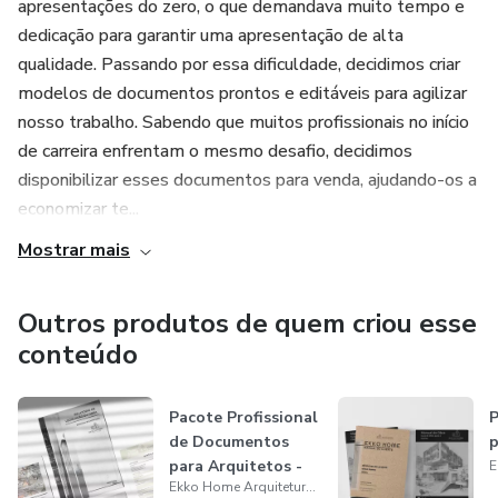
apresentações do zero, o que demandava muito tempo e
dedicação para garantir uma apresentação de alta
qualidade. Passando por essa dificuldade, decidimos criar
modelos de documentos prontos e editáveis para agilizar
nosso trabalho. Sabendo que muitos profissionais no início
de carreira enfrentam o mesmo desafio, decidimos
disponibilizar esses documentos para venda, ajudando-os a
economizar te...
Mostrar mais
Outros produtos de quem criou esse
conteúdo
Pacote Profissional
P
de Documentos
p
para Arquitetos -
Ekko Home Arquitetura Infoprodutos
Tudo em...