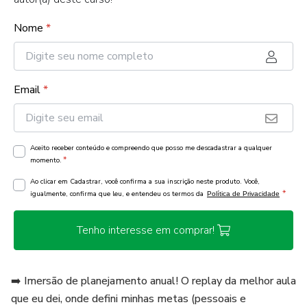
Nome
*
Email
*
Aceito receber conteúdo e compreendo que posso me descadastrar a qualquer
*
momento.
Ao clicar em Cadastrar, você confirma a sua inscrição neste produto. Você,
*
igualmente, confirma que leu, e entendeu os termos da
Política de Privacidade
Tenho interesse em comprar!
➡️ Imersão de planejamento anual! O replay da melhor aula
que eu dei, onde defini minhas metas (pessoais e