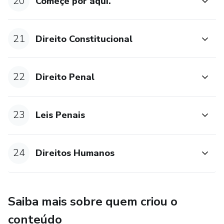
20
Começe por aqui.
21
Direito Constitucional
22
Direito Penal
23
Leis Penais
24
Direitos Humanos
Saiba mais sobre quem criou o
conteúdo