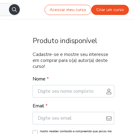
Acessar meu curso
Criar um curso
Produto indisponível
Cadastre-se e mostre seu interesse
em comprar para o(a) autor(a) deste
curso!
Nome
*
Email
*
Aceito receber conteúdo e compreendo que posso me