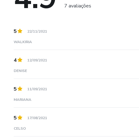
7 avaliações
5
22/11/2021
WALKIRIA
4
12/09/2021
DENISE
5
11/09/2021
MARIANA
5
17/08/2021
CELSO