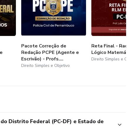
Pacote Correção de
Reta Final - Racio
 e
Redação PCPE (Agente e
Lógico Matemáti
Escrivão) - Profs....
Direito Simples e Obj
Direito Simples e Objetivo
 do Distrito Federal (PC-DF) e Estado de