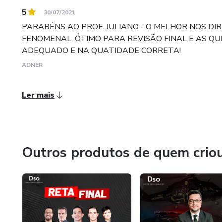
5
30/07/2021
PARABÉNS AO PROF. JULIANO - O MELHOR NOS DIR
FENOMENAL, ÓTIMO PARA REVISÃO FINAL E AS Q
ADEQUADO E NA QUATIDADE CORRETA!
ADNER
Ler mais
Outros produtos de quem crio