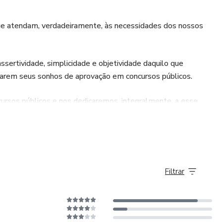
 que atendam, verdadeiramente, às necessidades dos nossos
ertividade, simplicidade e objetividade daquilo que
nçarem seus sonhos de aprovação em concursos públicos.
cursos públicos e nos dedicaremos, integralmente, a esse
Filtrar