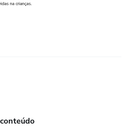
das na crianças.
 conteúdo