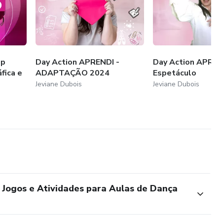
op
Day Action APRENDI -
Day Action APREN
fica e
ADAPTAÇÃO 2024
Espetáculo
Jeviane Dubois
Jeviane Dubois
 Jogos e Atividades para Aulas de Dança