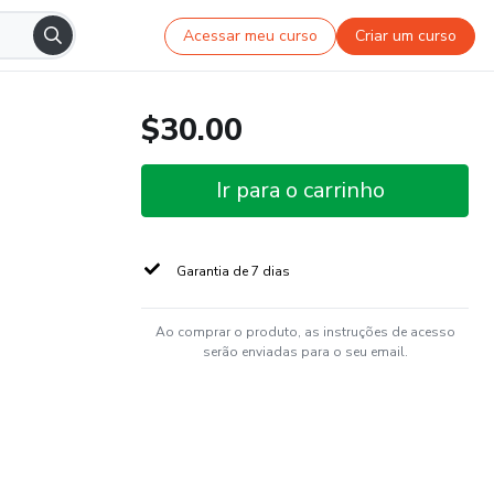
Acessar meu curso
Criar um curso
$30.00
Ir para o carrinho
Garantia de 7 dias
Ao comprar o produto, as instruções de acesso
serão enviadas para o seu email.