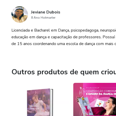
Jeviane Dubois
8 Ano Hotmarter
Licenciada e Bacharel em Dança, psicopedagoga, neurops
educação em dança e capacitação de professores. Possuí
de 15 anos coordenando uma escola de dança com mais d
Outros produtos de quem crio