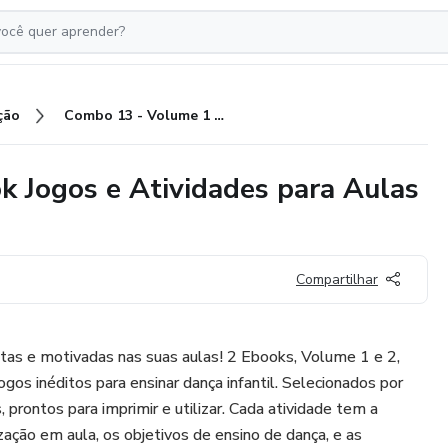
ção
Combo 13 - Volume 1 e 2 Ebook Jogos e Atividades para Aulas de Dança Infantil
k Jogos e Atividades para Aulas
Compartilhar
tas e motivadas nas suas aulas! 2 Ebooks, Volume 1 e 2,
gos inéditos para ensinar dança infantil. Selecionados por
, prontos para imprimir e utilizar. Cada atividade tem a
zação em aula, os objetivos de ensino de dança, e as