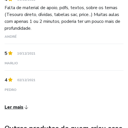
Falta de material de apoio, pdfs, textos, sobre os temas
(Tesouro direto, dívidas, tabelas sac, price...) Muitas aulas
com apenas 1 ou 2 minutos, poderia ter um pouco mais de
profundidade.
ANDRÉ
5
10/12/2021
MARLIO
4
02/12/2021
PEDRO
Ler mais