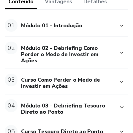
Conteúdo
Vantagens
Detalhes
Aumente a rentabilidade do seu cliente fazendo-o
começar a investir em ações com segurança.
01
Módulo 01 - Introdução
02
Módulo 02 - Debriefing Como
Perder o Medo de Investir em
Ações
03
Curso Como Perder o Medo de
Investir em Ações
04
Módulo 03 - Debriefing Tesouro
Direto ao Ponto
05
Curso Tesouro Direto ao Ponto