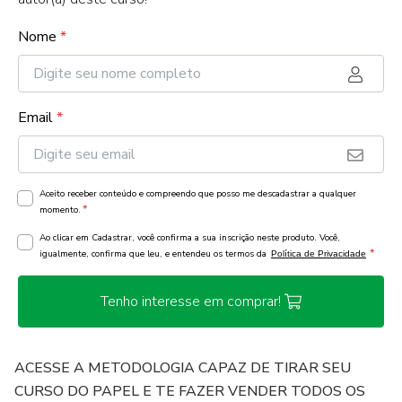
Nome
*
Email
*
Aceito receber conteúdo e compreendo que posso me descadastrar a qualquer
*
momento.
Ao clicar em Cadastrar, você confirma a sua inscrição neste produto. Você,
*
igualmente, confirma que leu, e entendeu os termos da
Política de Privacidade
Tenho interesse em comprar!
ACESSE A METODOLOGIA CAPAZ DE TIRAR SEU
CURSO DO PAPEL E TE FAZER VENDER TODOS OS