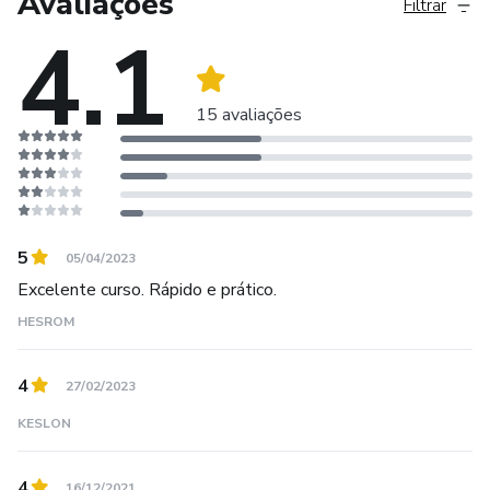
Avaliações
Filtrar
4.1
15 avaliações
5
05/04/2023
Excelente curso. Rápido e prático.
HESROM
4
27/02/2023
KESLON
4
16/12/2021