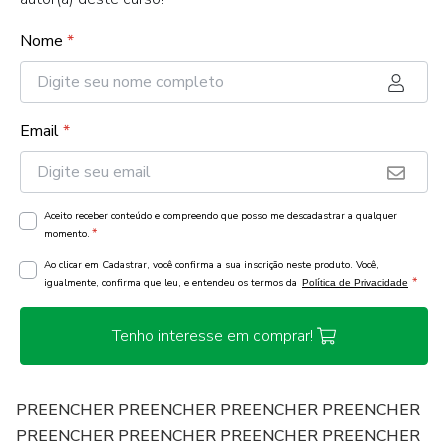
Nome
*
Email
*
Aceito receber conteúdo e compreendo que posso me descadastrar a qualquer
*
momento.
Ao clicar em Cadastrar, você confirma a sua inscrição neste produto. Você,
*
igualmente, confirma que leu, e entendeu os termos da
Política de Privacidade
Tenho interesse em comprar!
PREENCHER PREENCHER PREENCHER PREENCHER
PREENCHER PREENCHER PREENCHER PREENCHER