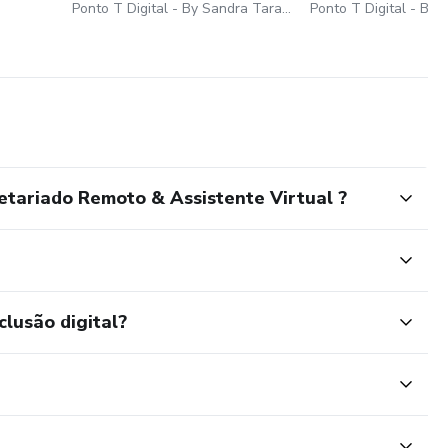
Ponto T Digital - By Sandra Tarallo
tariado Remoto & Assistente Virtual ?
clusão digital?