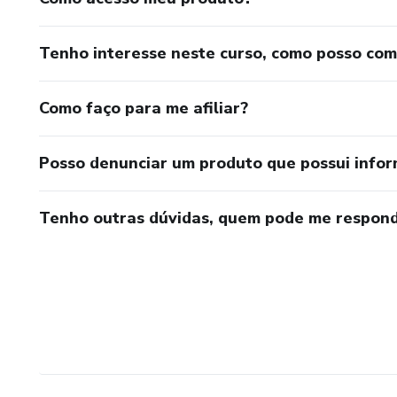
Tenho interesse neste curso, como posso co
Como faço para me afiliar?
Posso denunciar um produto que possui info
Tenho outras dúvidas, quem pode me respond