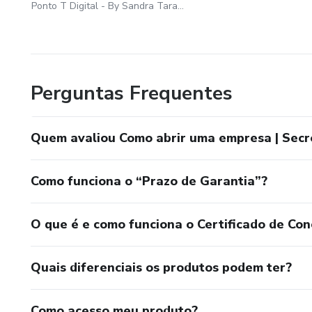
Ponto T Digital - By Sandra Tarallo
Perguntas Frequentes
Quem avaliou Como abrir uma empresa | Secre
Como funciona o “Prazo de Garantia”?
O que é e como funciona o Certificado de Con
Quais diferenciais os produtos podem ter?
Como acesso meu produto?