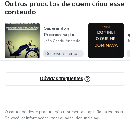
Outros produtos de quem criou esse
conteúdo
Superando a
T
Procrastinação
q
João Gabriel Andrade Malaquias
Desenvolvimento Pessoal
Dúvidas frequentes
O conteúdo deste produto não representa a opinião da Hotmart.
Se você vir informações inadequadas,
denuncie aqui