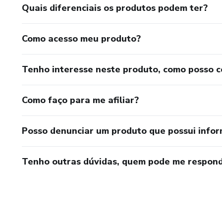
Quais diferenciais os produtos podem ter?
Como acesso meu produto?
Tenho interesse neste produto, como posso 
Como faço para me afiliar?
Posso denunciar um produto que possui info
Tenho outras dúvidas, quem pode me respond