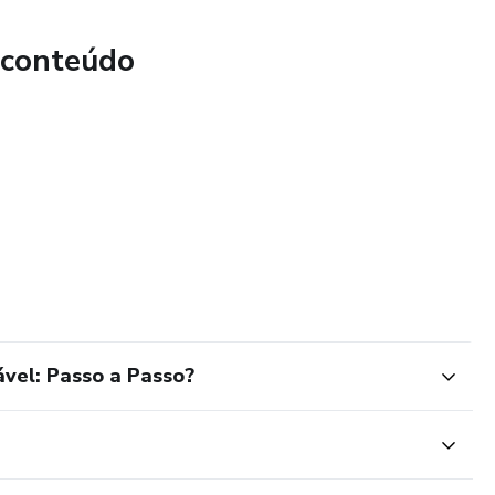
 conteúdo
vel: Passo a Passo?