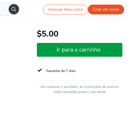
Acessar meu curso
Criar um curso
$5.00
Ir para o carrinho
Garantia de 7 dias
Ao comprar o produto, as instruções de acesso
serão enviadas para o seu email.