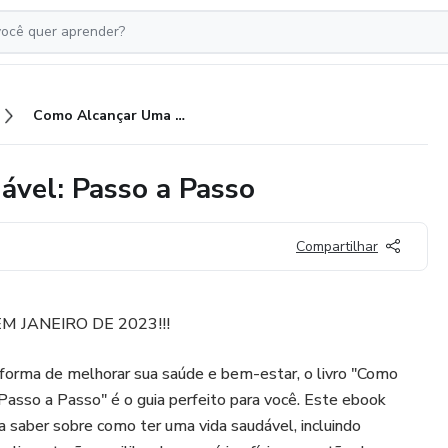
Como Alcançar Uma Vida Saudável: Passo a Passo
vel: Passo a Passo
Compartilhar
M JANEIRO DE 2023!!!
forma de melhorar sua saúde e bem-estar, o livro "Como
asso a Passo" é o guia perfeito para você. Este ebook
a saber sobre como ter uma vida saudável, incluindo