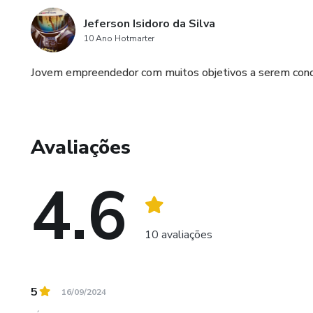
Jeferson Isidoro da Silva
10 Ano Hotmarter
Jovem empreendedor com muitos objetivos a serem con
Avaliações
4.6
10 avaliações
5
16/09/2024