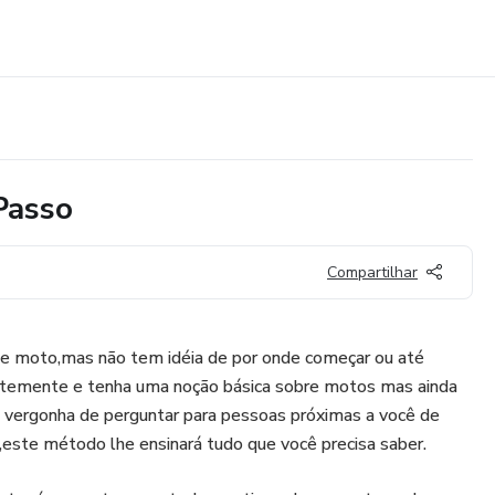
Passo
Compartilhar
de moto,mas não tem idéia de por onde começar ou até
temente e tenha uma noção básica sobre motos mas ainda
m vergonha de perguntar para pessoas próximas a você de
este método lhe ensinará tudo que você precisa saber.