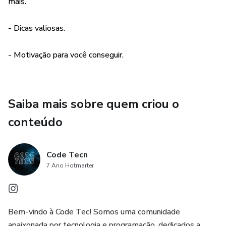
mais.
- Dicas valiosas.
- Motivação para você conseguir.
Saiba mais sobre quem criou o
conteúdo
Code Tecn
7 Ano Hotmarter
Bem-vindo à Code Tec! Somos uma comunidade
apaixonada por tecnologia e programação, dedicados a