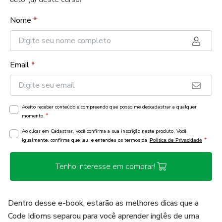
Nome
*
Email
*
Aceito receber conteúdo e compreendo que posso me descadastrar a qualquer
*
momento.
Ao clicar em Cadastrar, você confirma a sua inscrição neste produto. Você,
*
igualmente, confirma que leu, e entendeu os termos da
Política de Privacidade
Tenho interesse em comprar!
Dentro desse e-book, estarão as melhores dicas que a
Code Idioms separou para você aprender inglês de uma