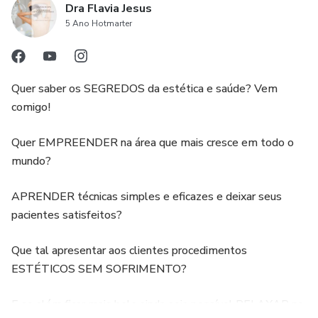
Dra Flavia Jesus
5 Ano Hotmarter
Quer saber os SEGREDOS da estética e saúde? Vem
comigo!
Quer EMPREENDER na área que mais cresce em todo o
mundo?
APRENDER técnicas simples e eficazes e deixar seus
pacientes satisfeitos?
Que tal apresentar aos clientes procedimentos
ESTÉTICOS SEM SOFRIMENTO?
E se além ficar mais belo ainda seja possível RELAXAR no