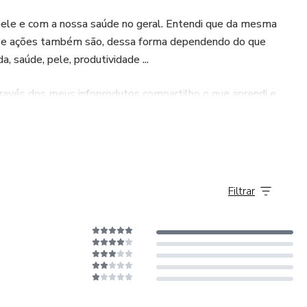
ele e com a nossa saúde no geral. Entendi que da mesma
os e ações também são, dessa forma dependendo do que
 saúde, pele, produtividade ...
avés dos meus infoprodutos compartilho o que aprendi e
Filtrar