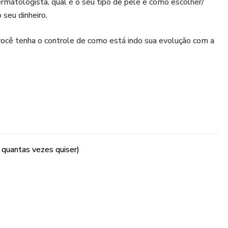
ermatologista, qual é o seu tipo de pele e como escolher/
o seu dinheiro.
você tenha o controle de como está indo sua evolução com a
 quantas vezes quiser)