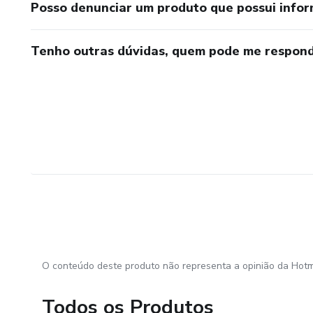
Posso denunciar um produto que possui info
Tenho outras dúvidas, quem pode me respond
O conteúdo deste produto não representa a opinião da Hotm
Todos os Produtos