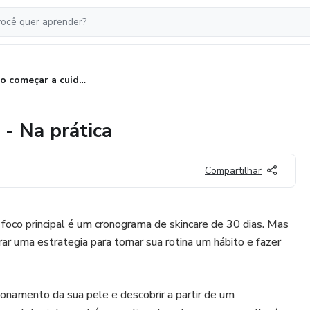
Como começar a cuidar da pele - Na prática
 - Na prática
Compartilhar
foco principal é um cronograma de skincare de 30 dias. Mas
r uma estrategia para tornar sua rotina um hábito e fazer
onamento da sua pele e descobrir a partir de um