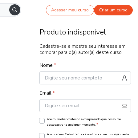
Acessar meu curso
Criar um curso
Produto indisponível
Cadastre-se e mostre seu interesse em
comprar para o(a) autor(a) deste curso!
Nome
*
Email
*
Aceito receber conteúdo e compreendo que posso me
*
descadastrar a qualquer momento.
Ao clicar em Cadastrar, você confirma a sua inscrição neste