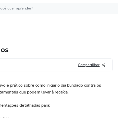
hos
Compartilhar
ivo e prático sobre como iniciar o dia blindado contra os
tamentais que podem levar à recaída.
rientações detalhadas para: