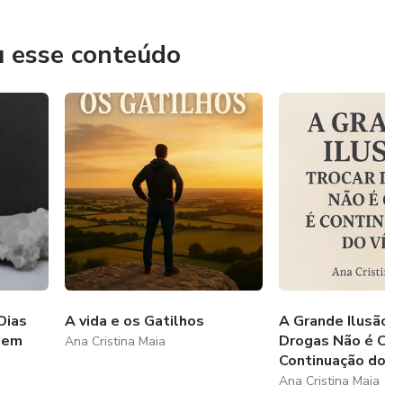
u esse conteúdo
Dias
A vida e os Gatilhos
A Grande Ilusão: 
Sem
Drogas Não é Cura
Ana Cristina Maia
Continuação do...
Ana Cristina Maia