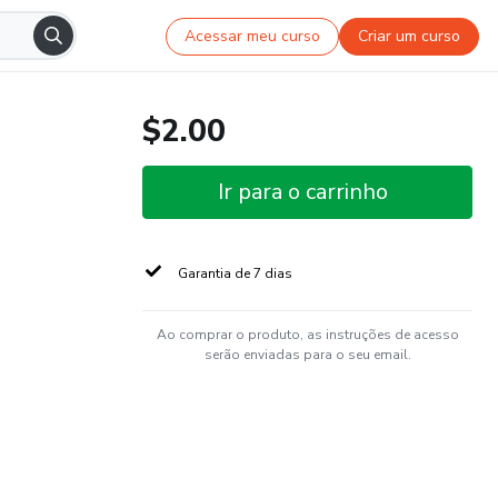
Acessar meu curso
Criar um curso
$2.00
Ir para o carrinho
Garantia de 7 dias
Ao comprar o produto, as instruções de acesso
serão enviadas para o seu email.