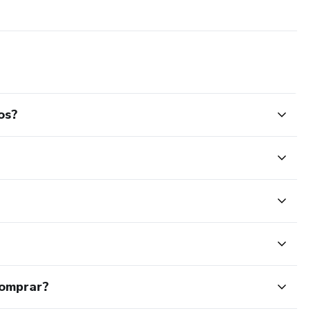
os?
comprar?