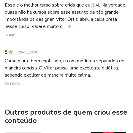
Esse é o melhor curso sobre grids que eu já vi. Na verdade,
quase não há cursos sobre esse assunto de tão grande
importância os designer. Vitor Ortiz, abriu a caixa preta
nesse curso. Valei e muito o...
TOMÉ
5
23/06/2020
Curso muito bem explicado, e com módulos separados de
maneira concisa. O Vitor possui uma excelente didática,
sabendo explicar de maneira muito calma.
PATRICK
Outros produtos de quem criou esse
conteúdo